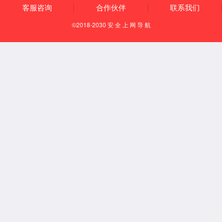
我校青年教师林咏瑜受邀参加2023音乐表演研究国际学术论坛
04-22
上海云顶集团3118官网邹彦教授来我院交流讲学
03-31
华东师范大学曹金教授来我院交流讲学
03-31
德籍华裔音乐家吴二教授应邀来我校讲学
10-29
美国德克萨斯A&M大学副教授屠明博士应邀来我校交流讲学
05-18
黎族音乐文化保护・传承・发展交流研讨会在我校召开
12-18
3118云顶集团官网入口
师资队伍
党建工作
资料下载