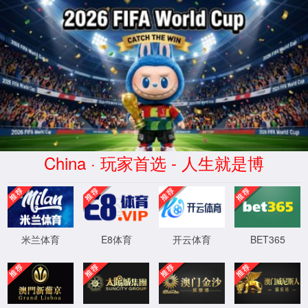
导航
学院新闻
更多>>