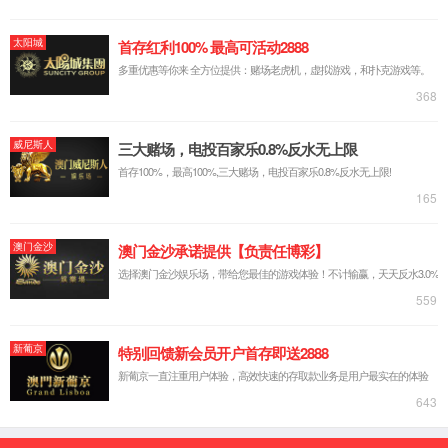
海南师范大学货物（服务）零星采购申请表公示
12-22
海南师范大学货物（服务）零星采购申请表公示
12-15
海南师范大学货物（服务）零星采购申请表公示
12-10
招生工作
云顶集团3118官网2026年接收推荐免试攻读硕士学位研究生复试工作实施细则
09-18
云顶集团3118官网2025年硕士研究生招生考试复试与入学总成绩汇总表
04-12
海南师范大学2025年硕士研究生招生复试考生名单（调剂）
04-11
海南师范大学2025年硕士研究生调剂招生复试考生名单
04-09
云顶集团3118官网2025年硕士研究生招生考试复试与入学总成绩汇总表
03-31
云顶集团3118官网 海南师范大学2025年硕士研究生招生复试考生名单
03-24
学术交流