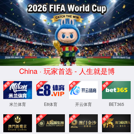
导航
3118云顶集团官网入口
首页
3118云顶集团官网入口
学院简介
云顶集团3118官网设在龙昆南校区，秉持立
足区域、面向全国、特色发展的办学定位，致力
于培养高素质音乐与舞蹈专业人才，建设国内师
范类高校高水平云顶集团3118官网。