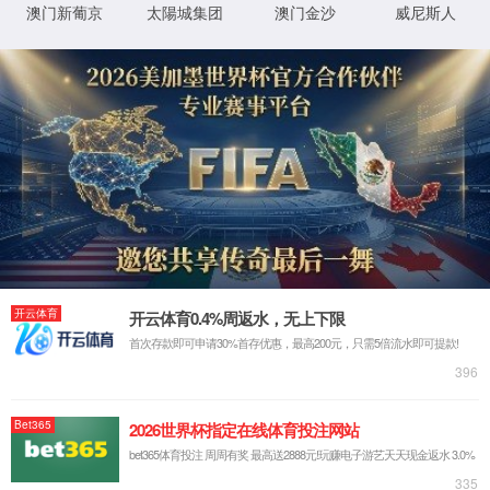
踔厉奋发,笃行不怠――丁一博
不忘初心，书写人生――李婷婷
青春舞者，奋勇向前――杨淑
不言失败，砥砺前行――魏珂
云顶集团3118官网校友人物专访
关于聘任徐庆娇等176名毕业生为2016届校友联络员的通知
2013届校友联络员
第一页
<<上一页
下一页>>
尾页
3118云顶集团官网入口
师资队伍
党建工作
资料下载
进入管理